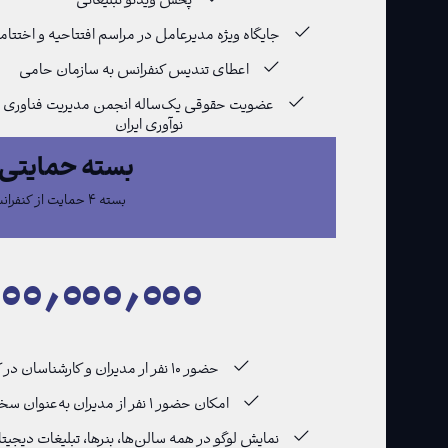
پخش ویدئو تبلیغاتی
جایگاه ویژه مدیرعامل در مراسم افتتاحیه و اختتام
اعطای تندیس کنفرانس به سازمان حامی
عضویت حقوقی یک‌ساله انجمن مدیریت فناوری و
نوآوری ایران
بسته حمایتی ۴
بسته ۴ حمایت از کنفرانس
۰۰٫۰۰۰٫۰۰۰
حضور ۱۰ نفر ار مدیران و کارشناسان در کنفرانس به‌صورت رایگان
امکان حضور ۱ نفر از مدیران به‌عنوان سخنران در پنل‌های تخصصی
نمایش لوگو در همه سالن‌ها، بنرها، تبلیغات دیجیت