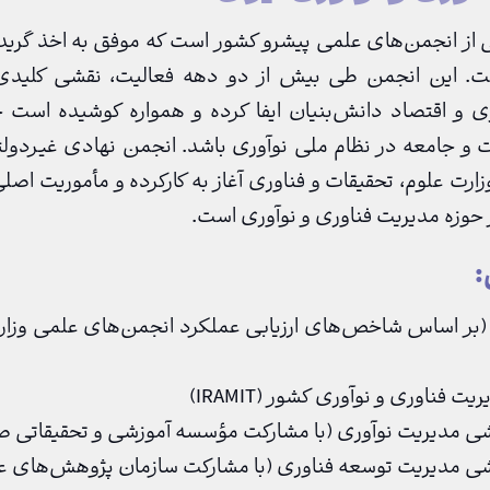
ست. این انجمن طی بیش از دو دهه فعالیت، نقشی کلیدی
ری و اقتصاد دانش‌بنیان ایفا کرده و همواره کوشیده است ح
و جامعه در نظام ملی نوآوری باشد. انجمن نهادی غیردولت
ت که از سال ۱۳۸۱ با مجوز وزارت علوم، تحقیقات و فناوری آغاز به کارکرده و مأموریت ا
ر حوزه مدیریت فناوری و نوآوری است.
:
ر در ۱۵ سال گذشته (بر اساس شاخص‌های ارزیابی عملکرد انجمن‌های علمی
فناوری و نوآوری کشور (IRAMIT)
ی مدیریت نوآوری (با مشارکت مؤسسه آموزشی و تحقیقاتی ص
شی مدیریت توسعه فناوری (با مشارکت سازمان پژوهش‌های عل