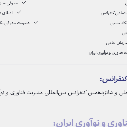
ی
معرفی سازم
تماعی کنفرانس
اعطای ت
اه جانبی
عضویت حقوقی یک‌سا
تی
سازمان حامی
ناوری و نوآوری ایران
کنفرانس:
س ملی و شانزدهمین کنفرانس بین‌المللی مدیریت فناوری و نو
ری و نوآوری ایران: