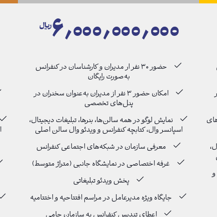
۰
۶٫۰۰۰٫۰۰۰٫۰۰۰
﷼
حضور ۳۰ نفر ار مدیران و کارشناسان در کنفرانس
به‌صورت رایگان
ر
امکان حضور ۳ نفر از مدیران به‌عنوان سخنران در
پنل‌های تخصصی
ه‌های
نمایش لوگو در همه سالن‌ها، بنرها، تبلیغات دیجیتال،
اسپانسر وال، کتابچه کنفرانس و ویدئو وال سالن اصلی
ا
ل،
معرفی سازمان در شبکه‌های اجتماعی کنفرانس
غرفه اختصاصی در نمایشگاه جانبی (متراژ متوسط)
و
پخش ویدئو تبلیغاتی
جایگاه ویژه مدیرعامل در مراسم افتتاحیه و اختتامیه
اعطای تندیس کنفرانس به سازمان حامی