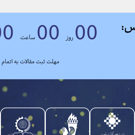
00
00
00
س:
روز
ساعت‌
مهلت ثبت مقالات به اتمام