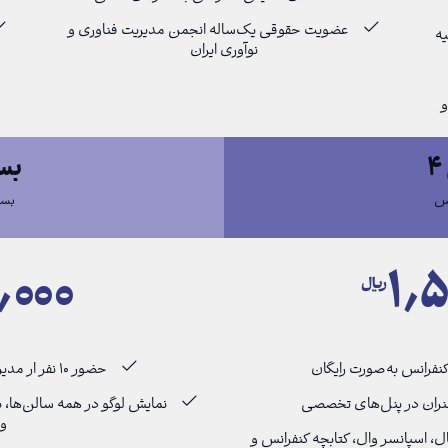
عضویت حقوقی یک‌ساله انجمن مدیریت فناوری و
یه
نوآوری ایران
بست
بسته ۵ حمایت
٫۰۰۰
۱٫۵
﷼
حضور ۱۰ نفر ار مدیران و کارشناسان در کنفرانس به‌صورت رایگان
نمایش لوگو در همه سالن‌ها، ب
وی
ال، اسپانسر وال، کتابچه کنفرانس و