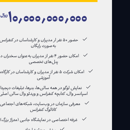
۱۰٫۰۰۰٫۰۰۰٫۰۰۰
﷼
حضور ۵۰ نفر ار مدیران و کارشناسان در کنفرانس
به‌صورت رایگان
امکان حضور ۴ نفر از مدیران به‌عنوان سخنران د
پنل‌های تخصصی
امکان شرکت ۵ نفر از مدیران و کارشناسان در کارگا
آموزشی
نمایش لوگو در همه سالن‌ها، بنرها، تبلیغات دیجیتا
اسپانسر وال، کتابچه کنفرانس و ویدئو وال سالن اصلی
معرفی سازمان در وب‌سایت، شبکه‌های اجتماعی 
کاتالوگ کنفرانس
غرفه اختصاصی در نمایشگاه جانبی (متراژ بزرگ)