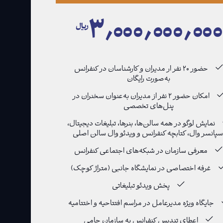
۳٫۰۰۰٫۰۰۰٫۰۰
﷼
حضور ۲۰ نفر ار مدیران و کارشناسان در کنفرانس
به‌صورت رایگان
امکان حضور ۲ نفر از مدیران به‌عنوان سخنران در
پنل‌های تخصصی
نمایش لوگو در همه سالن‌ها، بنرها، تبلیغات دیجیتال،
سپانسر وال، کتابچه کنفرانس و ویدئو وال سالن اصلی
معرفی سازمان در شبکه‌های اجتماعی کنفرانس
غرفه اختصاصی در نمایشگاه جانبی (متراژ کوچک)
پخش ویدئو تبلیغاتی
جایگاه ویژه مدیرعامل در مراسم افتتاحیه و اختتامیه
اعطای تندیس کنفرانس به سازمان حامی