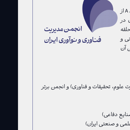
یکی از انجمن‌های علمی پیشرو کشور است که موفق به اخذ گرید A از
 در
لقه
ی و
صلی آن
 وزارت علوم، تحقیقات و فناوری) و انجمن برتر
نایع دفاعی)
می و صنعتی ایران)