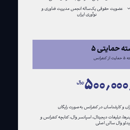
عضویت حقوقی یک‌ساله انجمن مدیریت فناوری و
نوآوری ایران
ه حمایتی ۵
 از کنفرانس
۵۰۰٫۰۰۰
﷼
نرها، تبلیغات دیجیتال، اسپانسر وال، کتابچه کنفرانس و
دئو وال سالن اصلی