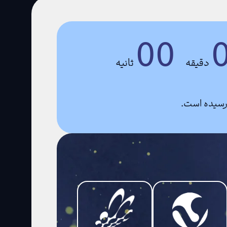
00
دقیقه
ثانیه
 رسیده است.