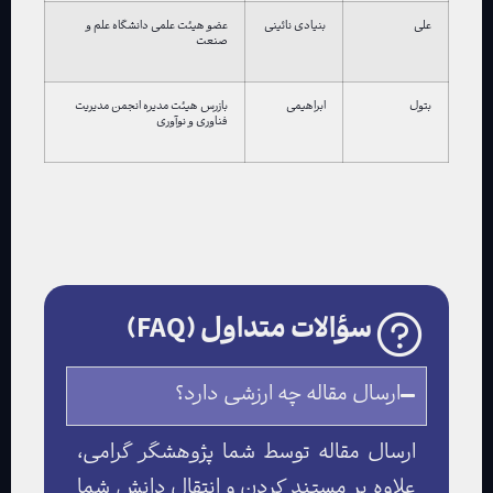
علی
بنیادی نائینی
عضو هیئت علمی دانشگاه علم و
صنعت
بتول
ابراهیمی
بازرس هیئت مدیره انجمن مدیریت
فناوری و نوآوری
سؤالات متداول (FAQ)
ارسال مقاله چه ارزشی دارد؟
ارسال مقاله توسط شما پژوهشگر گرامی،
علاوه بر مستند کردن و انتقال دانش شما