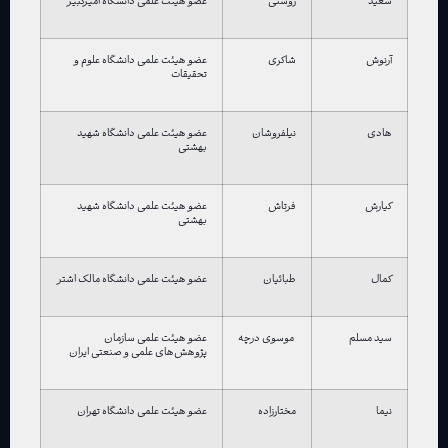
سعید
روشنی
عضو هیئت علمی دانشگاه امیرکبیر
آرنوش
شاکری
عضو هیئت علمی دانشگاه علوم و
تحقیقات
هادی
نیلفروشان
عضو هیئت علمی دانشگاه شهید
بهشتی
کیارش
فرتاش
عضو هیئت علمی دانشگاه شهید
بهشتی
کمال
طبائیان
عضو هیئت علمی دانشگاه مالک اشتر
سید مسلم
موسوی درچه
عضو هیئت علمی سازمان
پژوهش‌های علمی و صنعتی ایران
نیما
مختارزاده
عضو هیئت علمی دانشگاه تهران