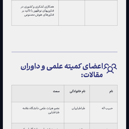
همکاری لشکری و کشوری در
فناوریهای نوظهور با تاکید بر
فناورهای هوش مصنوعی
اعضای کمیته علمی و داوران
مقالات:
نام
نام خانوادگی
سمت
حبیب اله
طباطباییان
عضو هیئت علمی دانشگاه علامه
طباطبایی