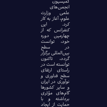
کمیسیون
انجمن‌های
علمی وزارت
علوم، آغاز به کار
کرد. این
کنفرانس که از
چهارمین دوره
خود، توانست
در سطح
بین‌المللی برگزار
گردد، تاکنون
توانسته است در
راستای ارتقای
سطح فناوری و
نوآوری در ایران
و سایر کشورها
گام‌های مؤثری
برداشته و با
حمایت از ایجاد