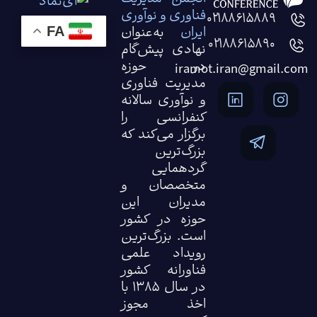
فناوری و نوآوری
۰۲۱۸۸۶۱۵۸۸۹
ایران
به‌عنوان
FA
۰۲۱۸۸۶۱۵۸۹۰
نهادی پیش‌گام
در حوزه
iramot.iran@gmail.com
مدیریت فناوری
و نوآوری سالانه
کنفرانسی را
برگزار می‌کند که
بزرگ‌ترین
گردهمایی
متخصصان و
مدیران این
حوزه در کشور
است. بزرگ‌ترین
رویداد علمی
فناورانه کشور
در سال ۱۳۸۵ با
اخذ مجوز